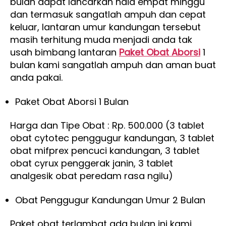
bulan dapat lancarkan haid empat minggu
dan termasuk sangatlah ampuh dan cepat
keluar, lantaran umur kandungan tersebut
masih terhitung muda menjadi anda tak
usah bimbang lantaran
Paket Obat Aborsi
1
bulan kami sangatlah ampuh dan aman buat
anda pakai.
Paket Obat Aborsi 1 Bulan
Harga dan Tipe Obat : Rp. 500.000 (3 tablet
obat cytotec penggugur kandungan, 3 tablet
obat mifprex pencuci kandungan, 3 tablet
obat cyrux penggerak janin, 3 tablet
analgesik obat peredam rasa ngilu)
Obat Penggugur Kandungan Umur 2 Bulan
Paket obat terlambat ada bulan ini kami