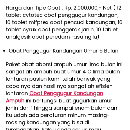
Harga dan Tipe Obat : Rp. 2.000.000,- Net ( 12
tablet cytotec obat penggugur kandungan,
10 tablet mifprex obat pencuci kandungan, 10
tablet cyrux obat penggerak janin, 10 tablet
analgesik obat peredam rasa ngilu)
Obat Penggugur Kandungan Umur 5 Bulan
Paket obat aborsi ampuh umur lima bulan ini
sangatlah ampuh buat umur 4 C lima bulan
lantaran pasien kami telah banyak yang
coba nya dan hasil nya sangatlah efisien
lantaran
Obat Penggugur Kandungan
Ampuh
ini berfungsi buat gugurkan umur
janin dari 1 hingga sampai enam bulan dan
itu udah ada peraturan minum masing-
masing kandungan yang bisa di
tumbangkan, kalau anda serius mau