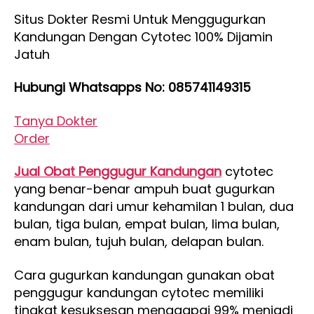
Cytotec
Situs Dokter Resmi Untuk Menggugurkan
Paling
Kandungan Dengan Cytotec 100% Dijamin
Ampuh
Jatuh
Hubungi Whatsapps No: 085741149315
Tanya Dokter
Order
Jual Obat Penggugur Kandungan
cytotec
yang benar-benar ampuh buat gugurkan
kandungan dari umur kehamilan 1 bulan, dua
bulan, tiga bulan, empat bulan, lima bulan,
enam bulan, tujuh bulan, delapan bulan.
Cara gugurkan kandungan gunakan obat
penggugur kandungan cytotec memiliki
tingkat kesuksesan menggapai 99% menjadi