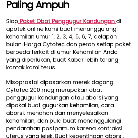
Paling Ampuh
Siap
Paket Obat Penggugur Kandungan
di
apotek online kami buat menanggulangi
kehamilan umur 1, 2, 3, 4, 5, 6, 7, delapan
bulan. Harga Cytotec dan peran setiap paket
berbeda terkait di umur Kehamilan Anda
yang diperlukan, buat Kabar lebih terang
kontak kami terus.
Misoprostol dipasarkan merek dagang
Cytotec 200 mcg merupakan obat
penggugur kandungan atau aborsi yang
dipakai buat gugurkan kehamilan, cara
aborsi, menahan dan menyelesaikan
kehamilan, dan pula buat menanggulangi
pendarahan postpartum karena kontraksi
uterus yang jelek. Buat kepentingan aborsi,